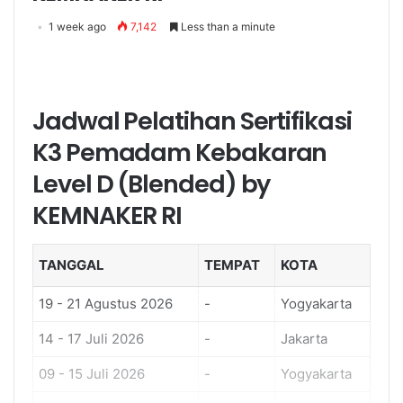
1 week ago
7,142
Less than a minute
Jadwal Pelatihan Sertifikasi
K3 Pemadam Kebakaran
Level D (Blended) by
KEMNAKER RI
TANGGAL
TEMPAT
KOTA
19 - 21 Agustus 2026
-
Yogyakarta
14 - 17 Juli 2026
-
Jakarta
09 - 15 Juli 2026
-
Yogyakarta