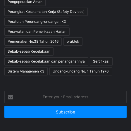
Pengoperasian Aman
Perangkat Keselamatan Kerja (Safety Devices)
Peraturan Perundang-undangan K3
Perawatan dan Pemeriksaan Harian
Permenaker No.38 Tahun 2016
praktek
Sebab-sebab Kecelakaan
Sebab-sebab Kecelakaan dan penanganannya
Sertifikasi
Sistem Manajemen K3
Undang-undang No. 1 Tahun 1970
Enter
your
Email
address