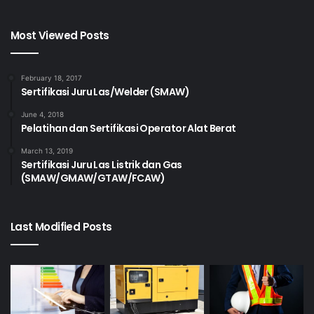
Most Viewed Posts
February 18, 2017
Sertifikasi Juru Las/Welder (SMAW)
June 4, 2018
Pelatihan dan Sertifikasi Operator Alat Berat
March 13, 2019
Sertifikasi Juru Las Listrik dan Gas
(SMAW/GMAW/GTAW/FCAW)
Last Modified Posts